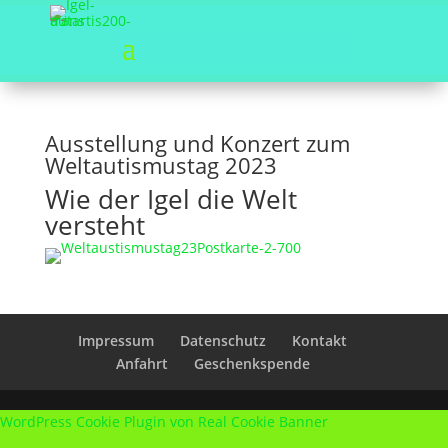
Ausstellung und Konzert zum
Weltautismustag 2023
Wie der Igel die Welt
versteht
Impressum
Datenschutz
Kontakt
Anfahrt
Geschenkspende
WordPress Cookie Plugin von Real Cookie Banner