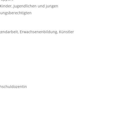
Kinder, Jugendlichen und jungen
hungsberechtigten
ugendarbeit, Erwachsenenbildung, Künstler
chschuldozentin