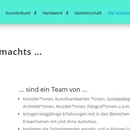
Kunsterbunt
Handwerk
Gemeinschaft
Die Initiati
machts ...
... sind ein Team von …
Künstler*innen, Kunsthandwerker *innen, Sozialpäda
Architekt*innen, Musiker*innen, Fotograf*innen u.a.m.
bringen langjährige Erfahrungen mit in den Bereichen
Erwachsenen mit und ohne Autismus,
begleiten die Teilnehmenden einzeln und in kleinen G