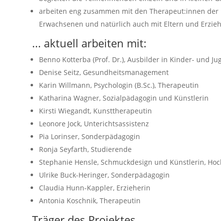
arbeiten eng zusammen mit den Therapeut:innen der 
Erwachsenen und natürlich auch mit Eltern und Erzie
... aktuell arbeiten mit:
Benno Kotterba (Prof. Dr.), Ausbilder in Kinder- und J
Denise Seitz, Gesundheitsmanagement
Karin Willmann, Psychologin (B.Sc.), Therapeutin
Katharina Wagner, Sozialpädagogin und Künstlerin
Kirsti Wiegandt, Kunsttherapeutin
Leonore Jock, Unterichtsassistenz
Pia Lorinser, Sonderpädagogin
Ronja Seyfarth, Studierende
Stephanie Hensle, Schmuckdesign und Künstlerin, Ho
Ulrike Buck-Heringer, Sonderpädagogin
Claudia Hunn-Kappler, Erzieherin
Antonia Koschnik, Therapeutin
Träger des Projektes