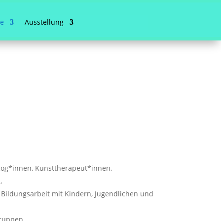
ve
Ausstellung
gog*innen, Kunsttherapeut*innen,
,
 Bildungsarbeit mit Kindern, Jugendlichen und
ruppen,