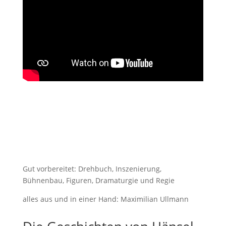
Gut vorbereitet: Drehbuch, Inszenierung,
Bühnenbau, Figuren, Dramaturgie und Regie
alles aus und in einer Hand: Maximilian Ullmann