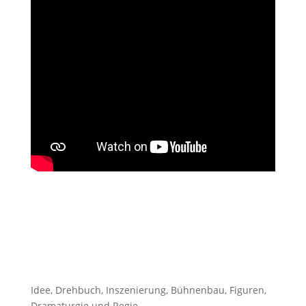
Idee, Drehbuch, Inszenierung, Bühnenbau, Figuren,
Dramaturgie und Regie