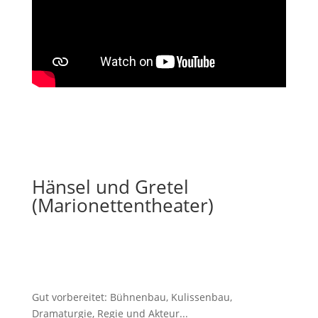
Hänsel und Gretel
(Marionettentheater)
Gut vorbereitet: Bühnenbau, Kulissenbau,
Dramaturgie, Regie und Akteur...