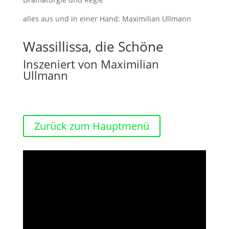
alles aus und in einer Hand: Maximilian Ullmann
Wassillissa, die Schöne
Inszeniert von Maximilian
Ullmann
Zurück zum Hauptmenü