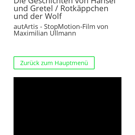
Die Geschichten von Hänsel
und Gretel / Rotkäppchen
und der Wolf
autArtis - StopMotion-Film von
Maximilian Ullmann
Zurück zum Hauptmenü