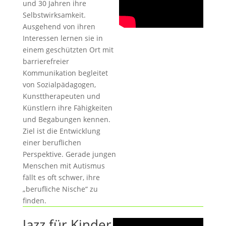
und 30 Jahren ihre
Selbstwirksamkeit.
Ausgehend von ihren
Interessen lernen sie in
einem geschützten Ort mit
barrierefreier
Kommunikation begleitet
von Sozialpädagogen,
Kunsttherapeuten und
Künstlern ihre Fähigkeiten
und Begabungen kennen.
Ziel ist die Entwicklung
einer beruflichen
Perspektive. Gerade jungen
Menschen mit Autismus
fällt es oft schwer, ihre
„berufliche Nische“ zu
finden.
Jazz für Kinder