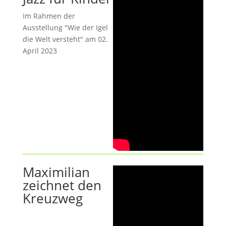
Im Rahmen der
Ausstellung "Wie der Igel
die Welt versteht" am 02.
April 2023
Maximilian
zeichnet den
Kreuzweg