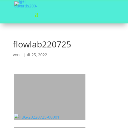
flowlab220725
von
|
Juli 25, 2022